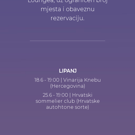
mjesta i obaveznu
rezervaciju.
LIPANJ
18.6 - 19:00 | Vinarija Knebu
(Hercegovina)
25.6 - 19:00 | Hrvatski
sommelier club (Hrvatske
autohtone sorte)