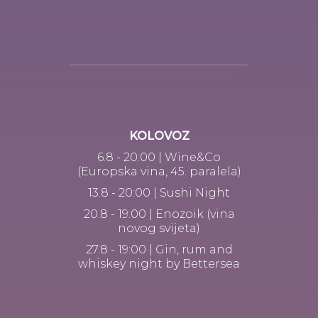
KOLOVOZ
6.8 - 20:00 | Wine&Co
(Europska vina, 45. paralela)
13.8 - 20:00 | Sushi Night
20.8 - 19:00 | Enozoik (vina
novog svijeta)
27.8 - 19:00 | Gin, rum and
whiskey night by Bettersea