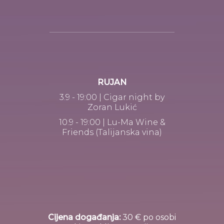
RUJAN
3.9 - 19:00 | Cigar night by
Zoran Lukić
10.9 - 19:00 | Lu-Ma Wine &
Friends (Talijanska vina)
Cijena događanja:
30 € po osobi